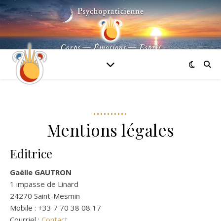
••••••••••
Mentions légales
Editrice
Gaëlle GAUTRON
1 impasse de Linard
24270 Saint-Mesmin
Mobile : +33 7 70 38 08 17
Courriel :
Contact