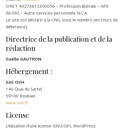
SIRET 49273813300056 – Profession libérale – APE
96.09Z – Autre services personnels N.C.A
Le site est déclaré à la CNIL sous le numéro (en cours de
délivrance).
Directrice de la publication et de la
rédaction
Gaëlle GAUTRON
Hébergement :
SAS OVH
140 Quai du Sartel
59100 Roubaix
www.ovh.fr
License
Utilisation d’une license GNU/GPL WordPress