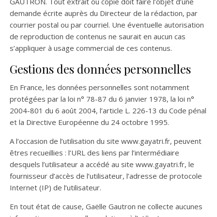
GAUTRON. Tout extrait ou copie doit faire l’objet d’une
demande écrite auprès du Directeur de la rédaction, par
courrier postal ou par courriel. Une éventuelle autorisation
de reproduction de contenus ne saurait en aucun cas
s’appliquer à usage commercial de ces contenus.
Gestions des données personnelles
En France, les données personnelles sont notamment
protégées par la loi n° 78-87 du 6 janvier 1978, la loi n°
2004-801 du 6 août 2004, l’article L. 226-13 du Code pénal
et la Directive Européenne du 24 octobre 1995.
A l’occasion de l’utilisation du site www.gayatri.fr, peuvent
êtres recueillies : l’URL des liens par l’intermédiaire
desquels l’utilisateur a accédé au site www.gayatri.fr, le
fournisseur d’accès de l’utilisateur, l’adresse de protocole
Internet (IP) de l’utilisateur.
En tout état de cause, Gaëlle Gautron ne collecte aucunes