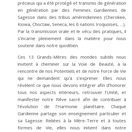
précieux qui a été protégé et transmis de génération
en génération par des Femmes Gardiennes de
Sagesse dans des tribus amérindiennes (Cherokee,
Kiowa, Choctaw, Seneca, les 6 nations Iroquoises, …).
Par la transmission orale et le vécu des pratiques, il
s’incarne pleinement dans la matière pour nous
soutenir dans notre quoditien.
Ces 13 Grands-Mères des mondes subtils nous
invitent à cheminer sur la Voie de Beauté, à la
rencontre de nos Potentiels et de notre Force de Vie
qui ne demandent qu’à s’exprimer. Elles nous
révèlent ce que nous devons intégrer afin d’honorer
tous nos aspects intérieurs, retrouver l’Unité, et
manifester notre Rêve sacré afin de contribuer à
l’évolution de l’Harmonie planétaire. Chaque
Gardienne partage son enseignement particulier et
sa Sagesse. Reliées à la Mère-Terre et à toutes
formes de Vie, elles nous initient dans notre