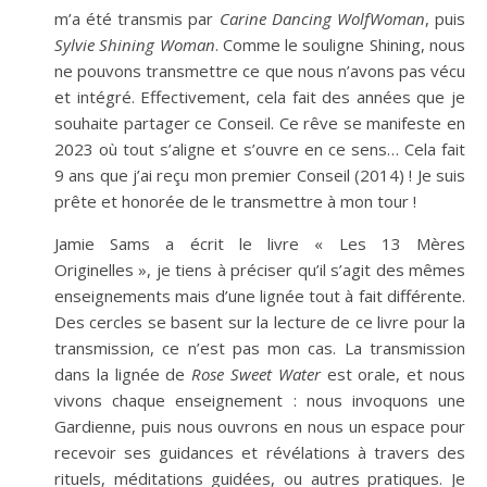
m’a été transmis par
Carine Dancing WolfWoman
, puis
Sylvie Shining Woman
. Comme le souligne Shining, nous
ne pouvons transmettre ce que nous n’avons pas vécu
et intégré. Effectivement, cela fait des années que je
souhaite partager ce Conseil. Ce rêve se manifeste en
2023 où tout s’aligne et s’ouvre en ce sens… Cela fait
9 ans que j’ai reçu mon premier Conseil (2014) ! Je suis
prête et honorée de le transmettre à mon tour !
Jamie Sams a écrit le livre « Les 13 Mères
Originelles », je tiens à préciser qu’il s’agit des mêmes
enseignements mais d’une lignée tout à fait différente.
Des cercles se basent sur la lecture de ce livre pour la
transmission, ce n’est pas mon cas. La transmission
dans la lignée de
Rose Sweet Water
est orale, et nous
vivons chaque enseignement : nous invoquons une
Gardienne, puis nous ouvrons en nous un espace pour
recevoir ses guidances et révélations à travers des
rituels, méditations guidées, ou autres pratiques. Je