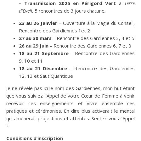
– Transmission 2025 e
n Périgord Vert
à
Terre
d’Eveil
.
5 rencontres de 3 jours chacune
.
23 au 26 Janvier
– Ouverture à la Magie du Conseil,
Rencontre des Gardiennes 1et 2
27 au 30 mars
– Rencontre des Gardiennes 3, 4 et 5
26 au 29 Juin
– Rencontre des Gardiennes 6, 7 et 8
18 au 21 Septembre
– Rencontre des Gardiennes
9, 10 et 11
18 au 21
Décembre
– Rencontre des Gardiennes
12, 13 et Saut Quantique
Je ne révèle pas ici le nom des Gardiennes, mon but étant
que vous suiviez l’Appel de votre Cœur de Femme à venir
recevoir ces enseignements et vivre ensemble ces
pratiques et cérémonies. En dire plus activerait le mental
qui amènerait projections et attentes. Sentez-vous l’Appel
?
Conditions d’inscription