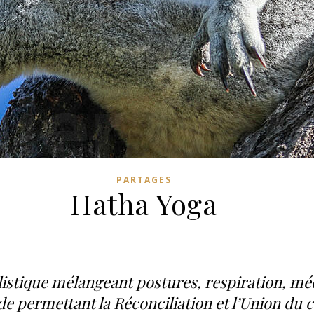
PARTAGES
Hatha Yoga
listique mélangeant postures, respiration, méd
de permettant la Réconciliation et l’Union du co