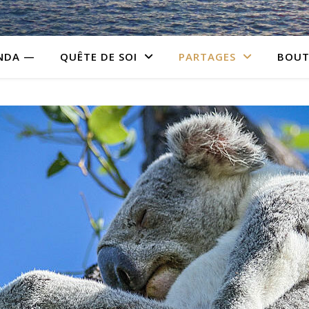
NDA —
QUÊTE DE SOI
PARTAGES
BOUT