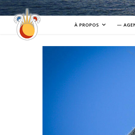
À PROPOS
— AGE