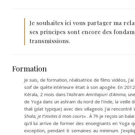
Je souhaites ici vous partager ma rela
ses principes sont encore des fondam
transmissions.
Formation
Je suis, de formation, réalisatrice de films vidéos, 
soif de quête intérieure était à son apogée. En 201
Kérala, 2 mois dans l’Ashram
Amritapuri
d’
Amma
, un
de Yoga dans un ashram du nord de l’Inde, la veille 
thali (plat typique) avec des villageois j’ai rencontré
Shala, je t’invites à mon cours
« . À 7h je reçois un bal
qu’il lui arrive de former des enseignants en Yoga 
exception, pendant 6 semaines au minimum. J’expli