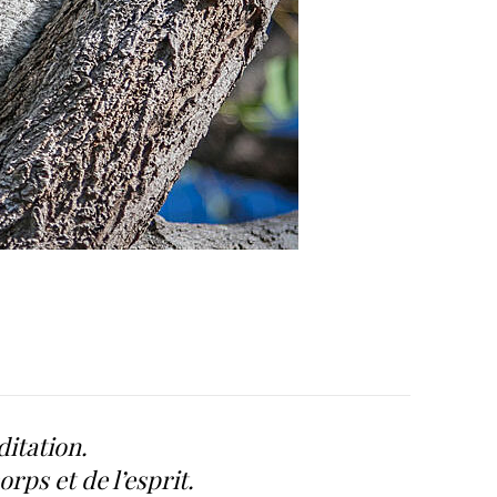
itation.
rps et de l’esprit.