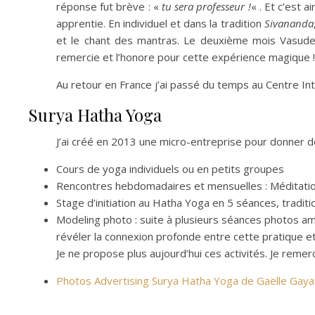
réponse fut brève : «
tu sera professeur !
« . Et c’est 
apprentie. En individuel et dans la tradition
Sivananda
et le chant des mantras. Le deuxième mois Vasudeva 
remercie et l’honore pour cette expérience magique !
Au retour en France j’ai passé du temps au Centre In
Surya Hatha Yoga
J’ai créé en 2013 une micro-entreprise pour donner de
Cours de yoga individuels ou en petits groupes
Rencontres hebdomadaires et mensuelles : Méditati
Stage d’initiation au Hatha Yoga en 5 séances, tradit
Modeling photo : suite à plusieurs séances photos am
révéler la connexion profonde entre cette pratique et 
Je ne propose plus aujourd’hui ces activités. Je rem
Photos Advertising Surya Hatha Yoga de Gaëlle Gay