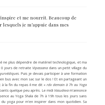
’inspire et me nourrit. Beaucoup de
r lesquels je m’appuie dans mes
haité ne plus dépendre de matériel technologique, et ma
10 jours de retraite
Vipassana
dans un petit village du
yurvédiques
. Puis je devais participer à une formation
r en bus avec mon sac sur le dos ! Et en partageant un
 à la fin du repas il me dit «
rdv demain à 7h au Yoga
icipants quelque peu après. Le midi
Vasudeva
m’annonce
résence au Yoga Shala de 7h à 19h tous les jours sans
 du yoga pour m’en inspirer dans mon quotidien. Sa