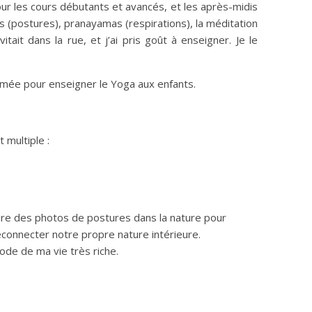
pour les cours débutants et avancés, et les après-midis
s (postures), pranayamas (respirations), la méditation
it dans la rue, et j’ai pris goût à enseigner. Je le
rmée pour enseigner le Yoga aux enfants.
 multiple :
aire des photos de postures dans la nature pour
reconnecter notre propre nature intérieure.
ode de ma vie très riche.