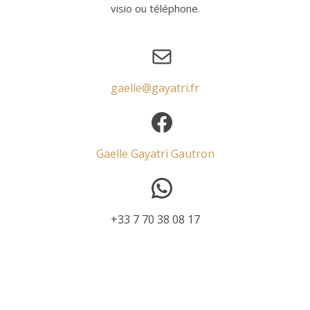
visio ou téléphone.
E-mail
gaelle@gayatri.fr
Facebook
Gaelle Gayatri Gautron
WhatsApp
+33 7 70 38 08 17