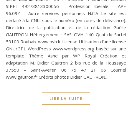
SIRET 49273813300056 – Profession libérale – APE
96.09Z – Autre services personnels N.C.A Le site est
déclaré à la CNIL sous le numéro (en cours de délivrance).
Directrice de la publication et de la rédaction Gaëlle
GAUTRON Hébergement : SAS OVH 140 Quai du Sartel
59100 Roubaix www.ovh.fr License Utilisation d’une license
GNU/GPL WordPress www.wordpress.org basée sur une
template Thème Ashe par WP Royal Création et
adaptation M. Didier Gautron 2 bis rue de la Houssaye
37550 – Saint-Avertin 06 75 47 21 06 Courriel
www.gautron.fr Crédits photos Didier GAUTRON…
LIRE LA SUITE