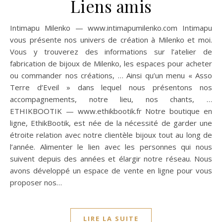
Liens amis
Intimapu Milenko — www.intimapumilenko.com Intimapu
vous présente nos univers de création à Milenko et moi.
Vous y trouverez des informations sur l’atelier de
fabrication de bijoux de Milenko, les espaces pour acheter
ou commander nos créations, … Ainsi qu’un menu « Asso
Terre d’Eveil » dans lequel nous présentons nos
accompagnements, notre lieu, nos chants, …
ETHIKBOOTIK — www.ethikbootik.fr Notre boutique en
ligne, EthikBootik, est née de la nécessité de garder une
étroite relation avec notre clientèle bijoux tout au long de
l’année. Alimenter le lien avec les personnes qui nous
suivent depuis des années et élargir notre réseau. Nous
avons développé un espace de vente en ligne pour vous
proposer nos…
LIRE LA SUITE