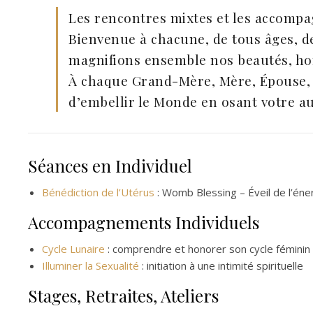
Les rencontres mixtes et les accomp
Bienvenue à chacune, de tous âges, de
magnifions ensemble nos beautés, hono
À chaque Grand-Mère, Mère, Épouse, C
d’embellir le Monde en osant votre au
Séances en Individuel
Bénédiction de l’Utérus
: Womb Blessing – Éveil de l’éne
Accompagnements Individuels
Cycle Lunaire
: comprendre et honorer son cycle féminin
Illuminer la Sexualité
: initiation à une intimité spirituelle
Stages, Retraites, Ateliers