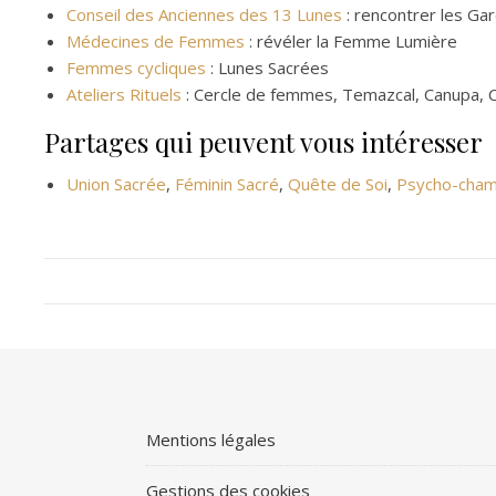
Conseil des Anciennes des 13 Lunes
: rencontrer les Ga
Médecines de Femmes
: révéler la Femme Lumière
Femmes cycliques
: Lunes Sacrées
Ateliers Rituels
: Cercle de femmes, Temazcal, Canupa, 
Partages qui peuvent vous intéresser
Union Sacrée
,
Féminin Sacré
,
Quête de Soi
,
Psycho-cha
Mentions légales
Gestions des cookies