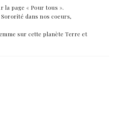
la page « Pour tous ».
 Sororité dans nos coeurs,
emme sur cette planète Terre et