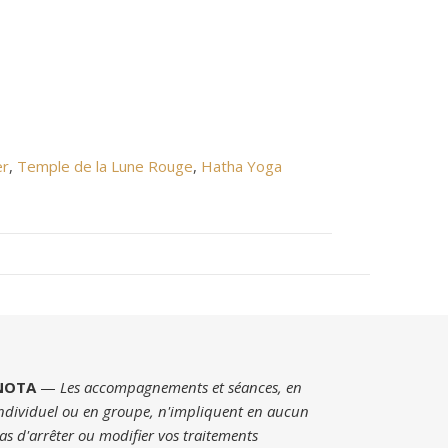
er
,
Temple de la Lune Rouge
,
Hatha Yoga
NOTA
—
Les accompagnements et séances, en
ndividuel ou en groupe, n'impliquent en aucun
as d'arrêter ou modifier vos traitements