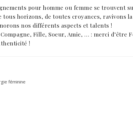
agnements pour homme ou femme se trouvent sur 
 tous horizons, de toutes croyances, ravivons la
rons nos différents aspects et talents !
ompagne, Fille, Soeur, Amie, … : merci d’être F
thenticité !
rgie féminine