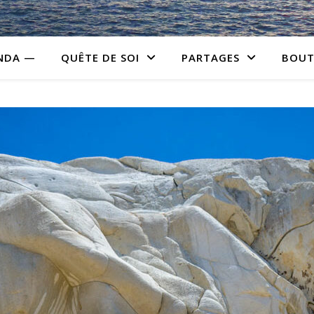
NDA —
QUÊTE DE SOI
PARTAGES
BOUT