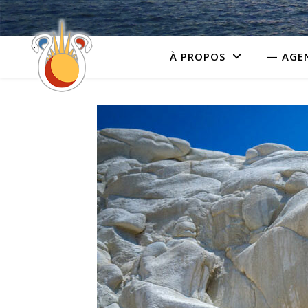
À PROPOS
— AGE